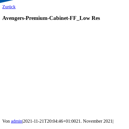
Zurück
Avengers-Premium-Cabinet-FF_Low Res
Von
admin
|
2021-11-21T20:04:46+01:00
21. November 2021
|