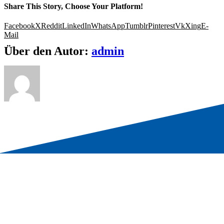
Share This Story, Choose Your Platform!
Facebook
X
Reddit
LinkedIn
WhatsApp
Tumblr
Pinterest
Vk
Xing
E-
Mail
Über den Autor:
admin