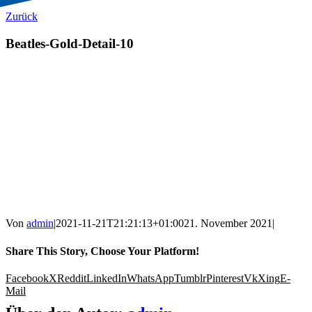
Zurück
Beatles-Gold-Detail-10
Von
admin
|
2021-11-21T21:21:13+01:00
21. November 2021
|
Share This Story, Choose Your Platform!
Facebook
X
Reddit
LinkedIn
WhatsApp
Tumblr
Pinterest
Vk
Xing
E-
Mail