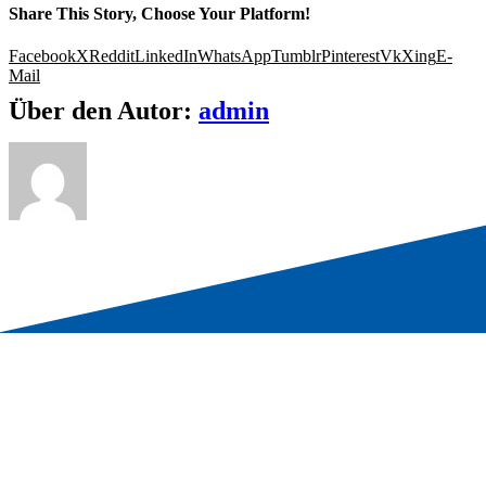
Share This Story, Choose Your Platform!
Facebook
X
Reddit
LinkedIn
WhatsApp
Tumblr
Pinterest
Vk
Xing
E-
Mail
Über den Autor:
admin