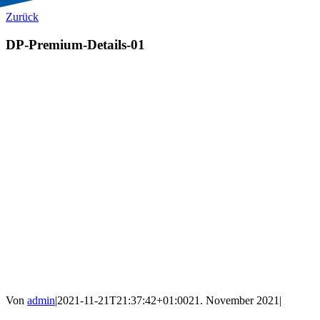
Zurück
DP-Premium-Details-01
Von
admin
|
2021-11-21T21:37:42+01:00
21. November 2021
|