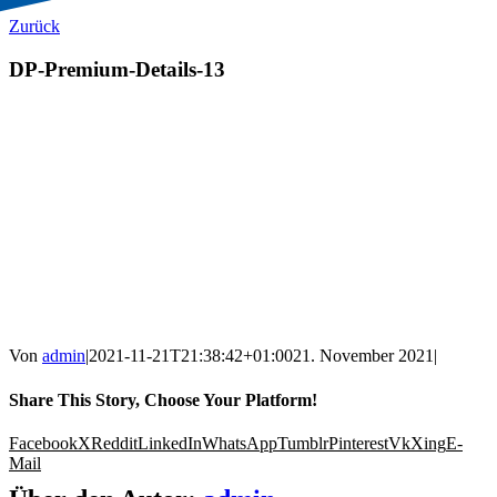
Zurück
DP-Premium-Details-13
Von
admin
|
2021-11-21T21:38:42+01:00
21. November 2021
|
Share This Story, Choose Your Platform!
Facebook
X
Reddit
LinkedIn
WhatsApp
Tumblr
Pinterest
Vk
Xing
E-
Mail