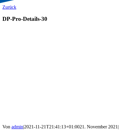
Zurück
DP-Pro-Details-30
Von
admin
|
2021-11-21T21:41:13+01:00
21. November 2021
|