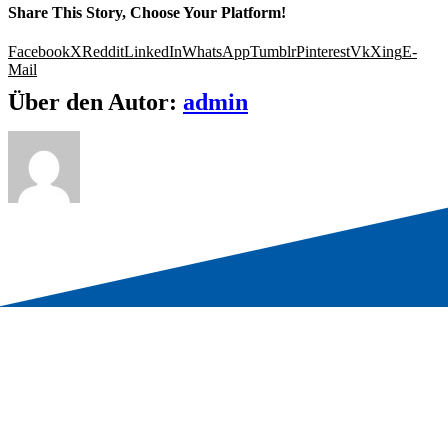
Share This Story, Choose Your Platform!
Facebook
X
Reddit
LinkedIn
WhatsApp
Tumblr
Pinterest
Vk
Xing
E-
Mail
Über den Autor:
admin