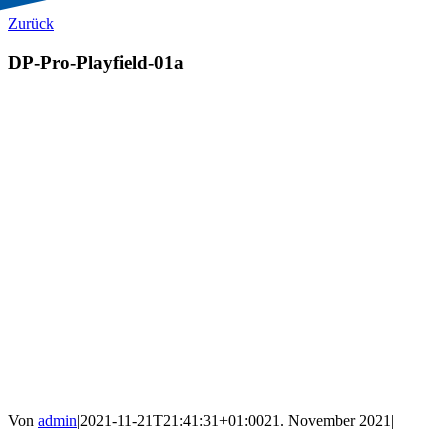
Zurück
DP-Pro-Playfield-01a
Von
admin
|
2021-11-21T21:41:31+01:00
21. November 2021
|