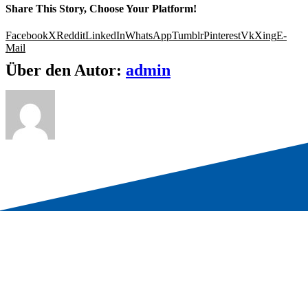
Share This Story, Choose Your Platform!
Facebook
X
Reddit
LinkedIn
WhatsApp
Tumblr
Pinterest
Vk
Xing
E-
Mail
Über den Autor:
admin