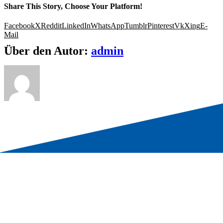
Share This Story, Choose Your Platform!
Facebook
X
Reddit
LinkedIn
WhatsApp
Tumblr
Pinterest
Vk
Xing
E-
Mail
Über den Autor:
admin