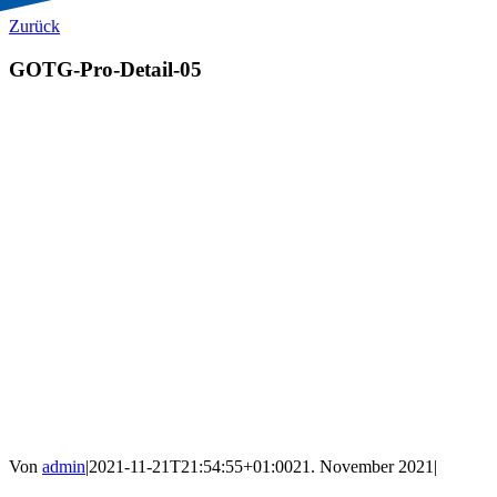
Zurück
GOTG-Pro-Detail-05
Von
admin
|
2021-11-21T21:54:55+01:00
21. November 2021
|