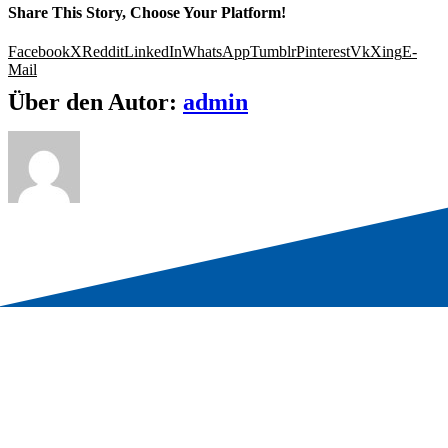
Share This Story, Choose Your Platform!
Facebook
X
Reddit
LinkedIn
WhatsApp
Tumblr
Pinterest
Vk
Xing
E-
Mail
Über den Autor:
admin