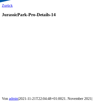
Zurück
JurassicPark-Pro-Details-14
Von
admin
|
2021-11-21T22:04:48+01:00
21. November 2021
|