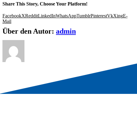
Share This Story, Choose Your Platform!
Facebook
X
Reddit
LinkedIn
WhatsApp
Tumblr
Pinterest
Vk
Xing
E-
Mail
Über den Autor:
admin