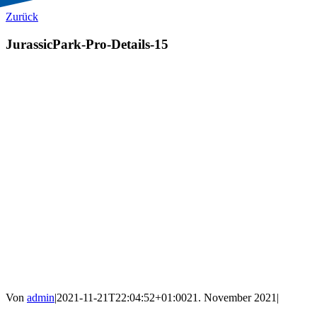
Zurück
JurassicPark-Pro-Details-15
Von
admin
|
2021-11-21T22:04:52+01:00
21. November 2021
|