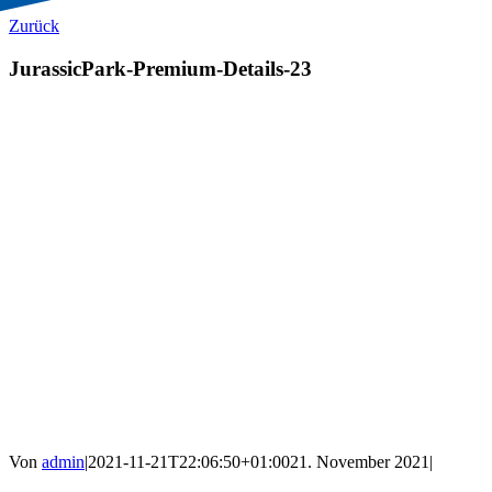
Zurück
JurassicPark-Premium-Details-23
Von
admin
|
2021-11-21T22:06:50+01:00
21. November 2021
|