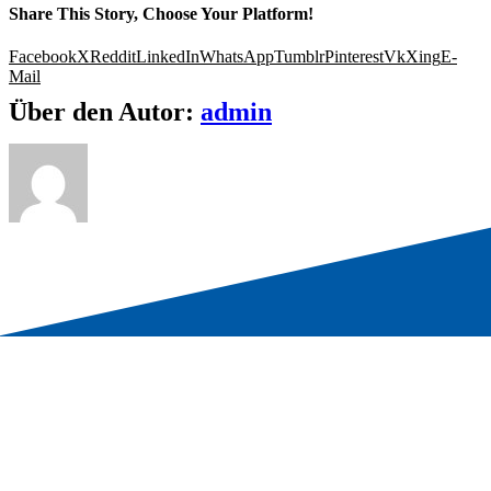
Share This Story, Choose Your Platform!
Facebook
X
Reddit
LinkedIn
WhatsApp
Tumblr
Pinterest
Vk
Xing
E-
Mail
Über den Autor:
admin