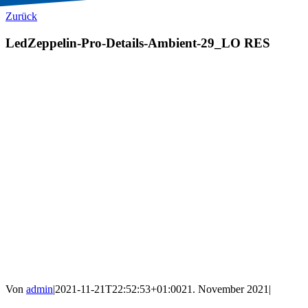
Zurück
LedZeppelin-Pro-Details-Ambient-29_LO RES
Von
admin
|
2021-11-21T22:52:53+01:00
21. November 2021
|