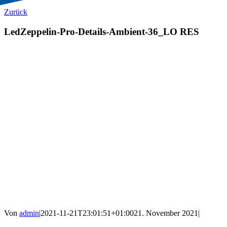
Zurück
LedZeppelin-Pro-Details-Ambient-36_LO RES
Von
admin
|
2021-11-21T23:01:51+01:00
21. November 2021
|