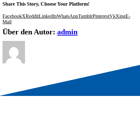
Share This Story, Choose Your Platform!
Facebook
X
Reddit
LinkedIn
WhatsApp
Tumblr
Pinterest
Vk
Xing
E-
Mail
Über den Autor:
admin