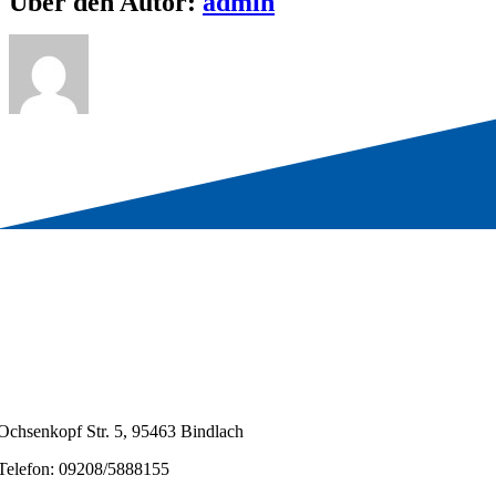
Über den Autor:
admin
Ochsenkopf Str. 5, 95463 Bindlach
Telefon: 09208/5888155