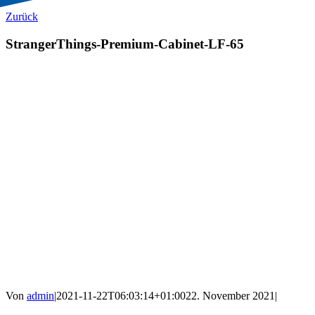
Zurück
StrangerThings-Premium-Cabinet-LF-65
Von
admin
|
2021-11-22T06:03:14+01:00
22. November 2021
|