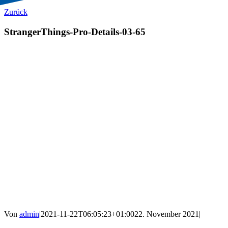
Zurück
StrangerThings-Pro-Details-03-65
Von
admin
|
2021-11-22T06:05:23+01:00
22. November 2021
|