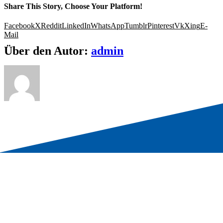
Share This Story, Choose Your Platform!
Facebook
X
Reddit
LinkedIn
WhatsApp
Tumblr
Pinterest
Vk
Xing
E-
Mail
Über den Autor:
admin