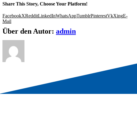
Share This Story, Choose Your Platform!
Facebook
X
Reddit
LinkedIn
WhatsApp
Tumblr
Pinterest
Vk
Xing
E-
Mail
Über den Autor:
admin