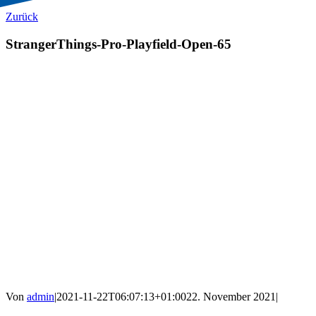
Zurück
StrangerThings-Pro-Playfield-Open-65
Von
admin
|
2021-11-22T06:07:13+01:00
22. November 2021
|