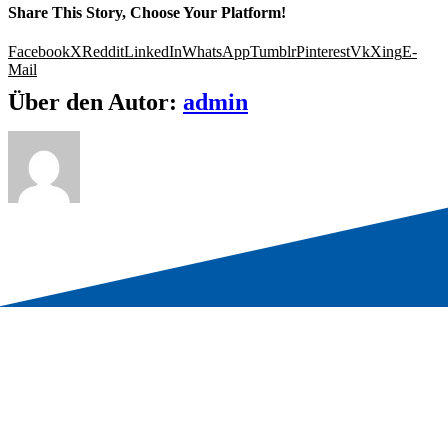
Share This Story, Choose Your Platform!
Facebook
X
Reddit
LinkedIn
WhatsApp
Tumblr
Pinterest
Vk
Xing
E-
Mail
Über den Autor:
admin