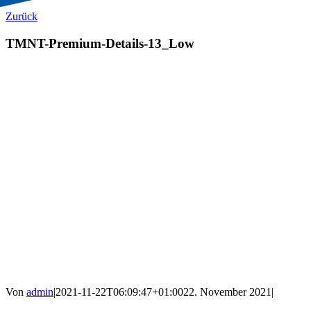
Zurück
TMNT-Premium-Details-13_Low
Von
admin
|
2021-11-22T06:09:47+01:00
22. November 2021
|