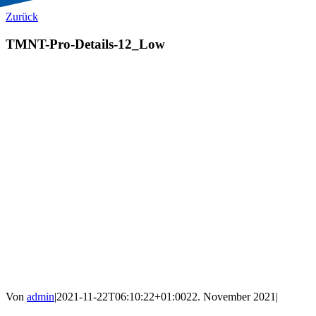
Zurück
TMNT-Pro-Details-12_Low
Von
admin
|
2021-11-22T06:10:22+01:00
22. November 2021
|