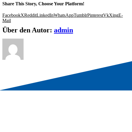
Share This Story, Choose Your Platform!
Facebook
X
Reddit
LinkedIn
WhatsApp
Tumblr
Pinterest
Vk
Xing
E-
Mail
Über den Autor:
admin