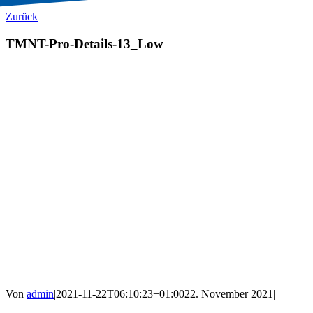
Zurück
TMNT-Pro-Details-13_Low
Von
admin
|
2021-11-22T06:10:23+01:00
22. November 2021
|