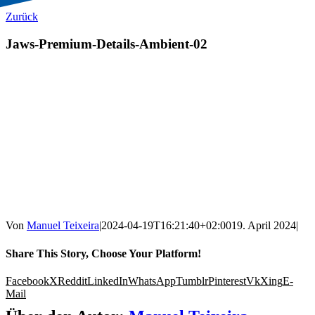
Zurück
Jaws-Premium-Details-Ambient-02
Von
Manuel Teixeira
|
2024-04-19T16:21:40+02:00
19. April 2024
|
Share This Story, Choose Your Platform!
Facebook
X
Reddit
LinkedIn
WhatsApp
Tumblr
Pinterest
Vk
Xing
E-
Mail