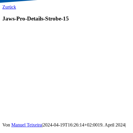
Zurück
Jaws-Pro-Details-Strobe-15
Von
Manuel Teixeira
|
2024-04-19T16:26:14+02:00
19. April 2024
|