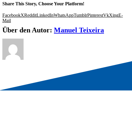
Share This Story, Choose Your Platform!
Facebook
X
Reddit
LinkedIn
WhatsApp
Tumblr
Pinterest
Vk
Xing
E-
Mail
Über den Autor:
Manuel Teixeira