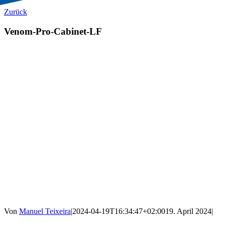
Zurück
Venom-Pro-Cabinet-LF
Von
Manuel Teixeira
|
2024-04-19T16:34:47+02:00
19. April 2024
|