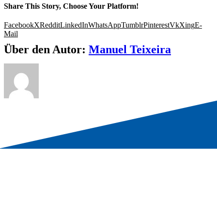
Share This Story, Choose Your Platform!
Facebook
X
Reddit
LinkedIn
WhatsApp
Tumblr
Pinterest
Vk
Xing
E-
Mail
Über den Autor:
Manuel Teixeira