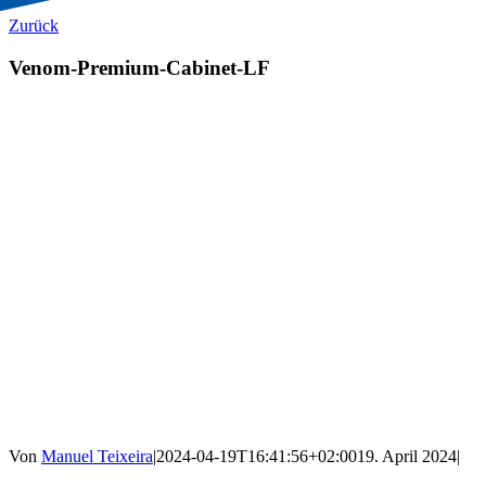
Zurück
Venom-Premium-Cabinet-LF
Von
Manuel Teixeira
|
2024-04-19T16:41:56+02:00
19. April 2024
|