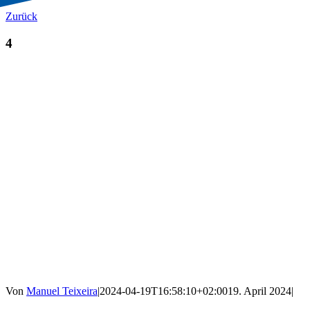
Zurück
4
Von
Manuel Teixeira
|
2024-04-19T16:58:10+02:00
19. April 2024
|