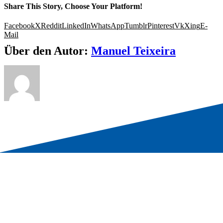
Share This Story, Choose Your Platform!
Facebook
X
Reddit
LinkedIn
WhatsApp
Tumblr
Pinterest
Vk
Xing
E-
Mail
Über den Autor:
Manuel Teixeira