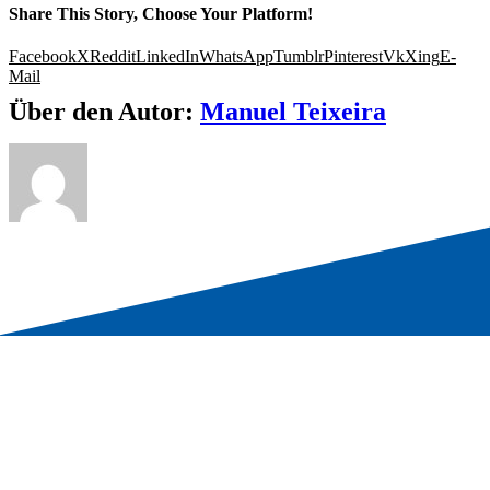
Share This Story, Choose Your Platform!
Facebook
X
Reddit
LinkedIn
WhatsApp
Tumblr
Pinterest
Vk
Xing
E-
Mail
Über den Autor:
Manuel Teixeira