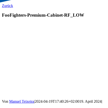
Zurück
FooFighters-Premium-Cabinet-RF_LOW
Von
Manuel Teixeira
|
2024-04-19T17:40:26+02:00
19. April 2024
|