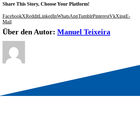
Share This Story, Choose Your Platform!
Facebook
X
Reddit
LinkedIn
WhatsApp
Tumblr
Pinterest
Vk
Xing
E-
Mail
Über den Autor:
Manuel Teixeira