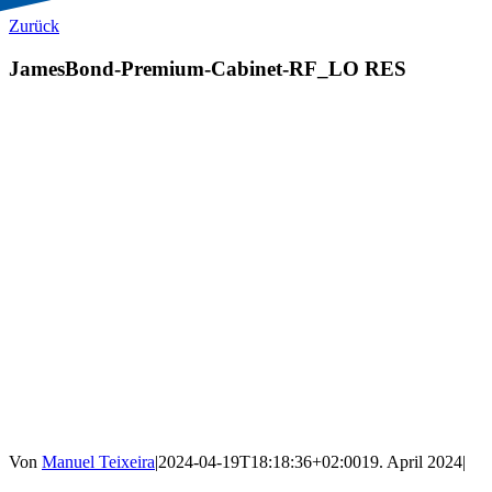
Zurück
JamesBond-Premium-Cabinet-RF_LO RES
Von
Manuel Teixeira
|
2024-04-19T18:18:36+02:00
19. April 2024
|