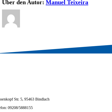
Über den Autor:
Manuel Teixeira
senkopf Str. 5, 95463 Bindlach
efon: 09208/5888155