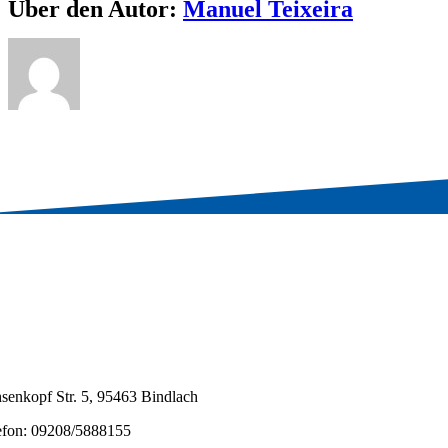
Über den Autor:
Manuel Teixeira
senkopf Str. 5, 95463 Bindlach
efon: 09208/5888155