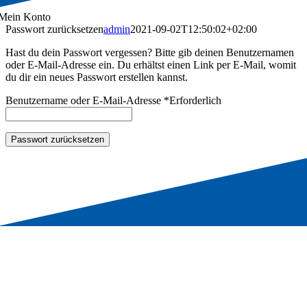
Mein Konto
Passwort zurücksetzen
admin
2021-09-02T12:50:02+02:00
Hast du dein Passwort vergessen? Bitte gib deinen Benutzernamen
oder E-Mail-Adresse ein. Du erhältst einen Link per E-Mail, womit
du dir ein neues Passwort erstellen kannst.
Benutzername oder E-Mail-Adresse
*
Erforderlich
Passwort zurücksetzen