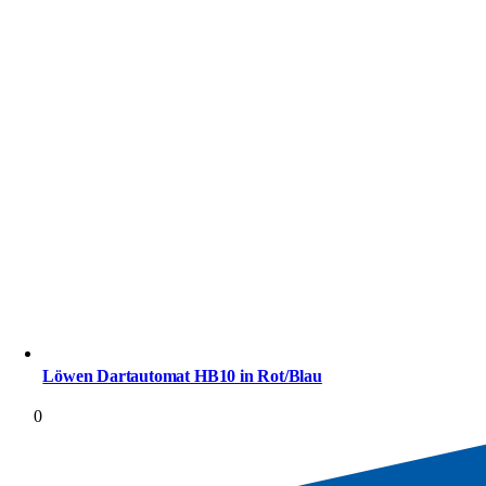
Löwen Dartautomat HB10 in Rot/Blau
0