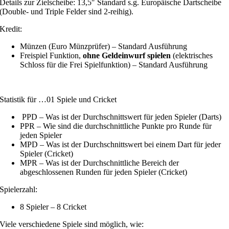
Details zur Zielscheibe: 13,5″ Standard s.g. Europäische Dartscheibe
(Double- und Triple Felder sind 2-reihig).
Kredit:
Münzen (Euro Münzprüfer) – Standard Ausführung
Freispiel Funktion,
ohne Geldeinwurf spielen
(elektrisches
Schloss für die Frei Spielfunktion) – Standard Ausführung
Statistik für …01 Spiele und Cricket
PPD – Was ist der Durchschnittswert für jeden Spieler (Darts)
PPR – Wie sind die durchschnittliche Punkte pro Runde für
jeden Spieler
MPD – Was ist der Durchschnittswert bei einem Dart für jeder
Spieler (Cricket)
MPR – Was ist der Durchschnittliche Bereich der
abgeschlossenen Runden für jeden Spieler (Cricket)
Spielerzahl:
8 Spieler – 8 Cricket
Viele verschiedene Spiele sind möglich, wie: