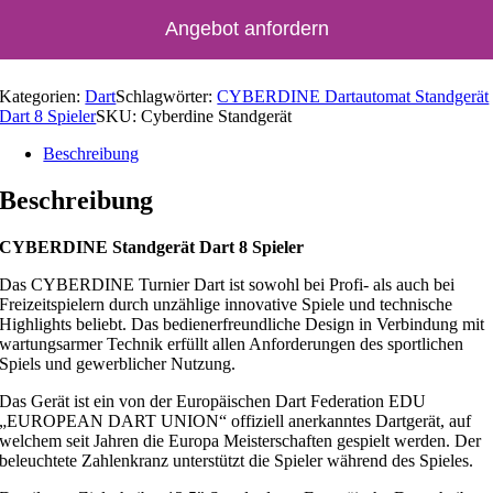
Angebot anfordern
Kategorien:
Dart
Schlagwörter:
CYBERDINE Dartautomat Standgerät
Dart 8 Spieler
SKU:
Cyberdine Standgerät
Beschreibung
Beschreibung
CYBERDINE Standgerät Dart 8 Spieler
Das CYBERDINE Turnier Dart ist sowohl bei Profi- als auch bei
Freizeitspielern durch unzählige innovative Spiele und technische
Highlights beliebt. Das bedienerfreundliche Design in Verbindung mit
wartungsarmer Technik erfüllt allen Anforderungen des sportlichen
Spiels und gewerblicher Nutzung.
Das Gerät ist ein von der Europäischen Dart Federation EDU
„EUROPEAN DART UNION“ offiziell anerkanntes Dartgerät, auf
welchem seit Jahren die Europa Meisterschaften gespielt werden. Der
beleuchtete Zahlenkranz unterstützt die Spieler während des Spieles.