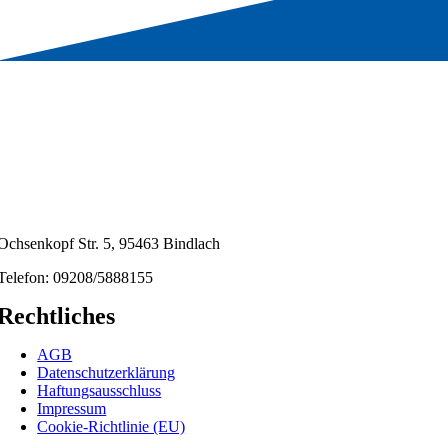
Ochsenkopf Str. 5, 95463 Bindlach
Telefon: 09208/5888155
Rechtliches
AGB
Datenschutzerklärung
Haftungsausschluss
Impressum
Cookie-Richtlinie (EU)