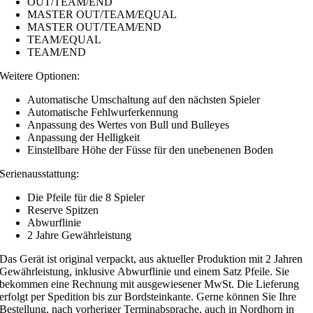
OUT/TEAM/END
MASTER OUT/TEAM/EQUAL
MASTER OUT/TEAM/END
TEAM/EQUAL
TEAM/END
Weitere Optionen:
Automatische Umschaltung auf den nächsten Spieler
Automatische Fehlwurferkennung
Anpassung des Wertes von Bull und Bulleyes
Anpassung der Helligkeit
Einstellbare Höhe der Füsse für den unebenenen Boden
Serienausstattung:
Die Pfeile für die 8 Spieler
Reserve Spitzen
Abwurflinie
2 Jahre Gewährleistung
Das Gerät ist original verpackt, aus aktueller Produktion mit 2 Jahren
Gewährleistung, inklusive Abwurflinie und einem Satz Pfeile. Sie
bekommen eine Rechnung mit ausgewiesener MwSt. Die Lieferung
erfolgt per Spedition bis zur Bordsteinkante. Gerne können Sie Ihre
Bestellung, nach vorheriger Terminabsprache, auch in Nordhorn in