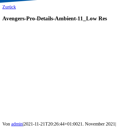
Zurück
Avengers-Pro-Details-Ambient-11_Low Res
Von
admin
|
2021-11-21T20:26:44+01:00
21. November 2021
|