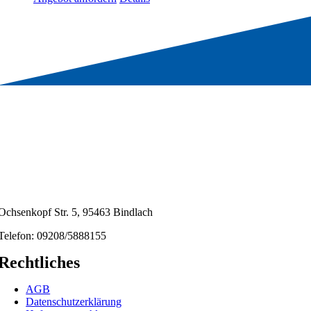
Ochsenkopf Str. 5, 95463 Bindlach
Telefon: 09208/5888155
Rechtliches
AGB
Datenschutzerklärung